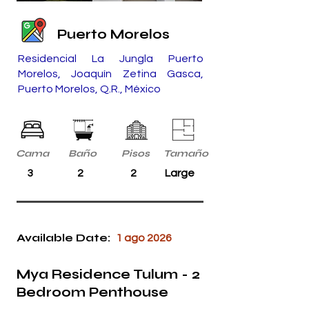
Puerto Morelos
Residencial La Jungla Puerto
Morelos, Joaquín Zetina Gasca,
Puerto Morelos, Q.R., México
Cama
Baño
Pisos
Tamaño
3
2
2
Large
Available Date:
1 ago 2026
Mya Residence Tulum - 2
Bedroom Penthouse