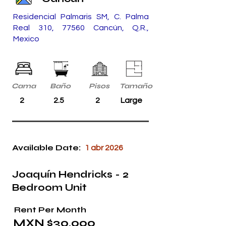
Residencial Palmaris SM, C. Palma
Real 310, 77560 Cancún, Q.R.,
Mexico
Cama
Baño
Pisos
Tamaño
2
2.5
2
Large
Available Date:
1 abr 2026
Joaquín Hendricks - 2
Bedroom Unit
Rent Per Month
MXN $30,000