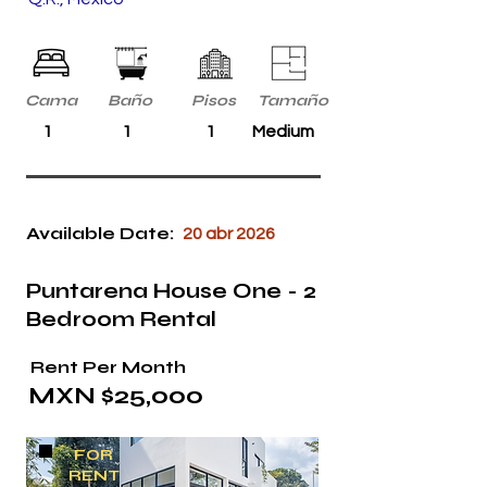
Cama
Baño
Pisos
Tamaño
1
1
1
Medium
Available Date:
20 abr 2026
Puntarena House One - 2
Bedroom Rental
Rent Per Month
MXN $25,000
FOR
RENT