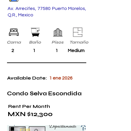
Av. Arrecifes, 77580 Puerto Morelos,
Q.R., Mexico
Cama
Baño
Pisos
Tamaño
2
1
1
Medium
Available Date:
1 ene 2026
Condo Selva Escondida
Rent Per Month
MXN $12,300
FOR