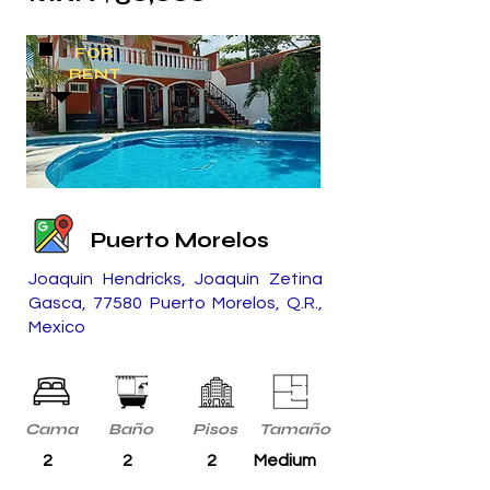
FOR
RENT
Puerto Morelos
Joaquín Hendricks, Joaquín Zetina
Gasca, 77580 Puerto Morelos, Q.R.,
Mexico
Cama
Baño
Pisos
Tamaño
2
2
2
Medium