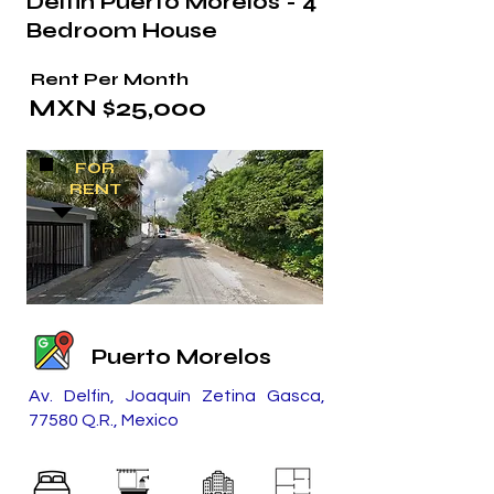
Delfin Puerto Morelos - 4
Bedroom House
Rent Per Month
MXN $25,000
FOR
RENT
Puerto Morelos
Av. Delfin, Joaquín Zetina Gasca,
77580 Q.R., Mexico