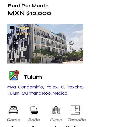
Rent Per Month
MXN $12,000
FOR
RENT
Tulum
Mya Condominio, Ya'ax, C. Yaxche,
Tulum, Quintana Roo, Mexico
Cama
Baño
Pisos
Tamaño