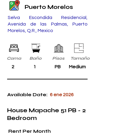
Puerto Morelos
Selva Escondida Residencial,
Avenida de las Palmas, Puerto
Morelos, Q.R., Mexico
Cama
Baño
Pisos
Tamaño
2
1
PB
Medium
Available Date:
6 ene 2026
House Mapache 51 PB - 2
Bedroom
Rent Per Month