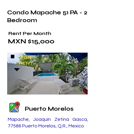
Condo Mapache 51 PA - 2
Bedroom
Rent Per Month
MXN $15,000
FOR
RENT
Puerto Morelos
Mapache, Joaquín Zetina Gasca,
77586 Puerto Morelos, Q.R., Mexico