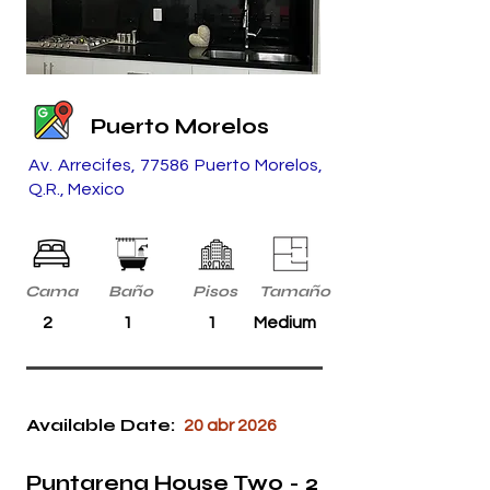
Puerto Morelos
Av. Arrecifes, 77586 Puerto Morelos,
Q.R., Mexico
Cama
Baño
Pisos
Tamaño
2
1
1
Medium
Available Date:
20 abr 2026
Puntarena House Two - 2