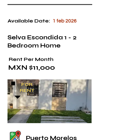
Available Date:
1 feb 2026
Selva Escondida 1 - 2
Bedroom Home
Rent Per Month
MXN $11,000
FOR
RENT
Puerto Morelos