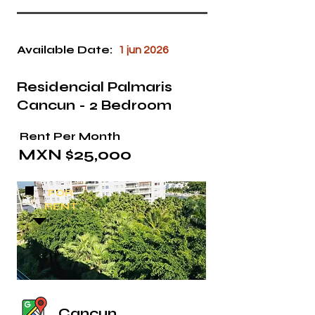
Available Date:
1 jun 2026
Residencial Palmaris
Cancun - 2 Bedroom
Rent Per Month
MXN $25,000
FOR
RENT
Cancun