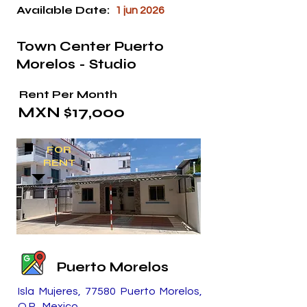
Available Date:
1 jun 2026
Town Center Puerto
Morelos - Studio
Rent Per Month
MXN $17,000
FOR
RENT
Puerto Morelos
Isla Mujeres, 77580 Puerto Morelos,
Q.R., Mexico