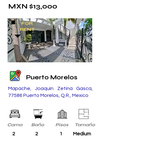
MXN $13,000
FOR
RENT
Puerto Morelos
Mapache, Joaquín Zetina Gasca,
77586 Puerto Morelos, Q.R., Mexico
Cama
Baño
Pisos
Tamaño
2
2
1
Medium