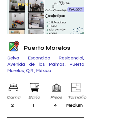
RENT
Puerto Morelos
Selva Escondida Residencial,
Avenida de las Palmas, Puerto
Morelos, Q.R., México
Cama
Baño
Pisos
Tamaño
2
1
4
Medium