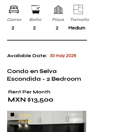
Cama
Baño
Pisos
Tamaño
2
2
2
Medium
Available Date:
30 may 2026
Condo en Selva
Escondida - 2 Bedroom
Rent Per Month
MXN $13,500
FOR
RENT