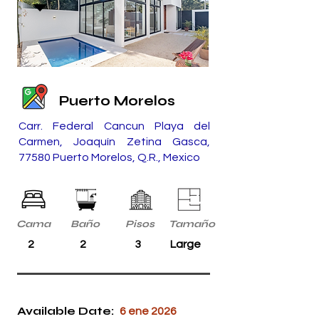
Puerto Morelos
Carr. Federal Cancun Playa del
Carmen, Joaquín Zetina Gasca,
77580 Puerto Morelos, Q.R., Mexico
Cama
Baño
Pisos
Tamaño
2
2
3
Large
Available Date:
6 ene 2026