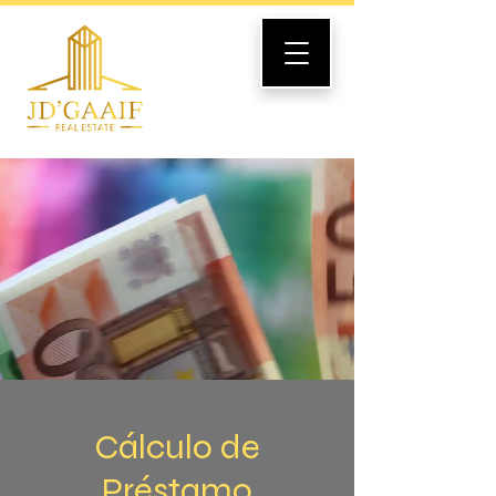
Cálculo de
Préstamo