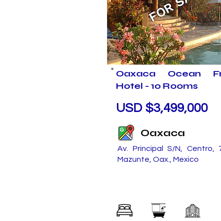
FOR SALE
Oaxaca Ocean Fr
Hotel - 10 Rooms
USD $3,499,000
Oaxaca
Av. Principal S/N, Centro,
Mazunte, Oax., Mexico