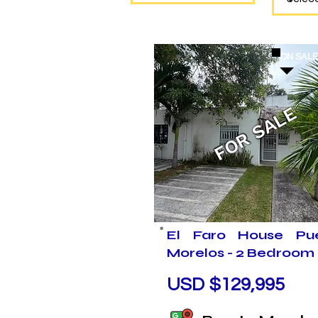
ON SAL
FOR SALE
El Faro House Pue
Morelos - 2 Bedroom
USD $129,995