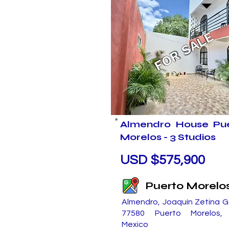
FOR SALE
Almendro House Pu
Morelos - 3 Studios
USD $575,900
Puerto Morelo
Almendro, Joaquín Zetina G
77580 Puerto Morelos, 
Mexico