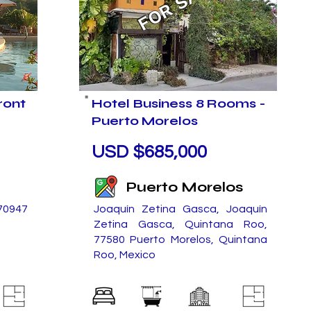
FOR SALE
ont
Hotel Business 8 Rooms -
Puerto Morelos
USD $685,000
Puerto Morelos
 70947
Joaquín Zetina Gasca, Joaquín
Zetina Gasca, Quintana Roo,
77580 Puerto Morelos, Quintana
Roo, Mexico