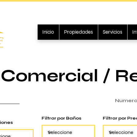
Inicio
Propiedades
Servicios
I
Comercial / R
Numero
Filtrar por Baños
Filtrar por Pre
iones