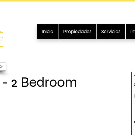
Inicio
Propiedades
Servicios
I
>
 - 2 Bedroom