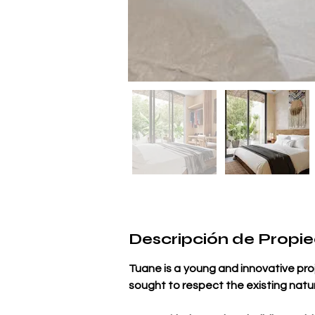
Descripción de Propi
Tuane is a young and innovative pro
sought to respect the existing natu