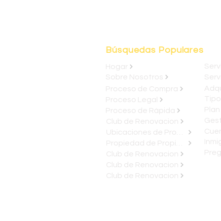
Búsquedas Populares
Serv
Hogar
Sobre Nosotros
Proceso de Compra
Tipo
Proceso Legal
Plan
Proceso de Rápida
Gest
Club de Renovacion
Cuen
Ubicaciones de Propiedades
Inmi
Propiedad de Propiedad
Club de Renovacion
Club de Renovacion
Club de Renovacion