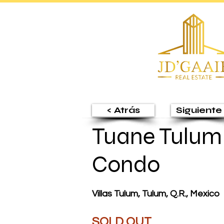
< Atrás
Siguiente 
Tuane Tulum
Condo
Villas Tulum, Tulum, Q.R., Mexico
SOLD OUT