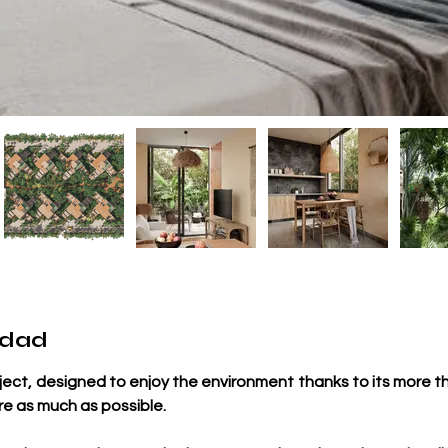
edad
ject, designed to enjoy the environment thanks to its more th
re as much as possible.