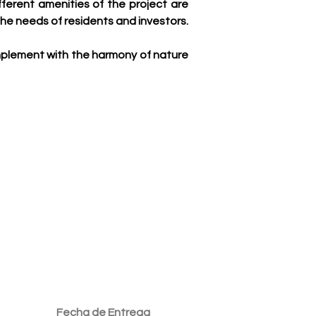
ferent amenities of the project are 
he needs of residents and investors.
omplement with the harmony of nature 
Fecha de Entrega