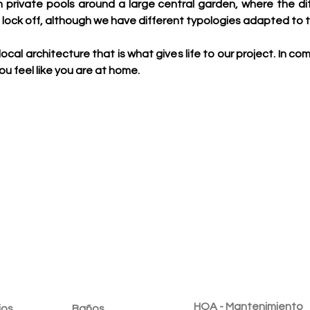
 private pools around a large central garden, where the dif
 lock off, although we have different typologies adapted to t
ocal architecture that is what gives life to our project. In c
ou feel like you are at home.
dad
HOA - Mantenimiento
ios
Baños