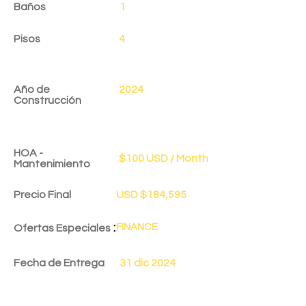
Baños
1
Pisos
4
Año de
2024
Construcción
HOA -
$100 USD / Month
Mantenimiento
Precio Final
USD $184,595
:
FINANCE
Ofertas Especiales
Fecha de Entrega
31 dic 2024