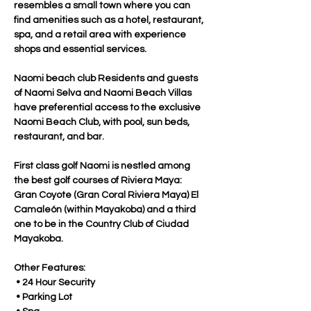
resembles a small town where you can 
find amenities such as a hotel, restaurant, 
spa, and a retail area with experience 
shops and essential services.
Naomi beach club Residents and guests 
of Naomi Selva and Naomi Beach Villas 
have preferential access to the exclusive 
Naomi Beach Club, with pool, sun beds, 
restaurant, and bar.
First class golf Naomi is nestled among 
the best golf courses of Riviera Maya: 
Gran Coyote (Gran Coral Riviera Maya) El 
Camaleón (within Mayakoba) and a third 
one to be in the Country Club of Ciudad 
Mayakoba. 
Other Features:
 • 24 Hour Security
 • Parking Lot