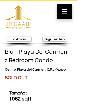
< Atrás
Siguiente >
Blu - Playa Del Carmen -
2 Bedroom Condo
Centro, Playa del Carmen, Q.R., Mexico
SOLD OUT
Tamaño :
1062 sqft