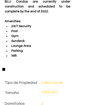
BLU Condos are currently under 
construction and scheduled to be 
complete by the end of 2022.
Amenities:
24/7 Security
Pool
Gym
Sundeck
Lounge Area
Parking
Wifi
Detalles de la Propiedad
Tipo de Propiedad
2 Bed Condo
1062 sqft
Tamaño
Dormitorios
2