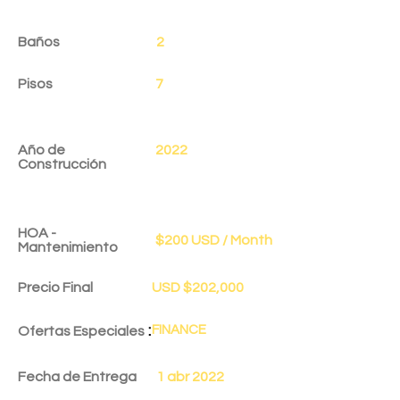
Baños
2
Pisos
7
Año de
2022
Construcción
HOA -
$200 USD / Month
Mantenimiento
Precio Final
USD $202,000
:
FINANCE
Ofertas Especiales
Fecha de Entrega
1 abr 2022